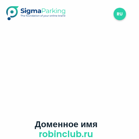
RU
Доменное имя
robinclub.ru